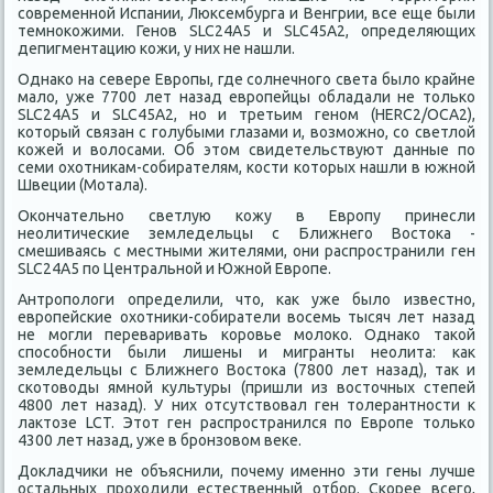
современной Испании, Люксембурга и Венгрии, все еще были
темнокожими. Генов SLC24A5 и SLC45A2, определяющих
депигментацию кожи, у них не нашли.
Однако на севере Европы, где солнечного света было крайне
мало, уже 7700 лет назад европейцы обладали не только
SLC24A5 и SLC45A2, но и третьим геном (HERC2/OCA2),
который связан с голубыми глазами и, возможно, со светлой
кожей и волосами. Об этом свидетельствуют данные по
семи охотникам-собирателям, кости которых нашли в южной
Швеции (Мотала).
Окончательно светлую кожу в Европу принесли
неолитические земледельцы с Ближнего Востока -
смешиваясь с местными жителями, они распространили ген
SLC24A5 по Центральной и Южной Европе.
Антропологи определили, что, как уже было известно,
европейские охотники-собиратели восемь тысяч лет назад
не могли переваривать коровье молоко. Однако такой
способности были лишены и мигранты неолита: как
земледельцы с Ближнего Востока (7800 лет назад), так и
скотоводы ямной культуры (пришли из восточных степей
4800 лет назад). У них отсутствовал ген толерантности к
лактозе LCT. Этот ген распространился по Европе только
4300 лет назад, уже в бронзовом веке.
Докладчики не объяснили, почему именно эти гены лучше
остальных проходили естественный отбор. Скорее всего,