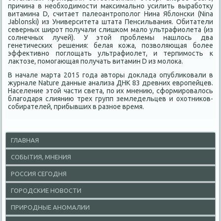
причина в необходимости максимально усилить выработку
витамина D, считает палеоантрополог Нина Яблонски (Nina
Jablonski) из Университета штата Пенсильвания. Обитатели
северных широт получали слишком мало ультрафиолета (из
солнечных лучей). У этой проблемы нашлось два
генетических решения: белая кожа, позволяющая более
эффективно поглощать ультрафиолет, и терпимость к
лактозе, помогающая получать витамин D из молока.
В начале марта 2015 года авторы доклада опубликовали в
журнале Nature данные анализа ДНК 83 древних европейцев.
Население этой части света, по их мнению, сформировалось
благодаря слиянию трех групп земледельцев и охотников-
собирателей, прибывших в разное время.
ГЛАВНАЯ
СОБЫТИЯ, МНЕНИЯ
РОССИЯ СЕГОДНЯ
ГОРОДСКИЕ НОВОСТИ
ПРИРОДНЫЕ АНОМАЛИИ