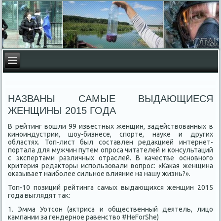
НАЗВАНЫ САМЫЕ ВЫДАЮЩИЕСЯ
ЖЕНЩИНЫ 2015 ГОДА
В рейтинг вошли 99 известных женщин, задействованных в
киноиндустрии, шоу-бизнесе, спорте, науке и других
областях. Топ-лист был составлен редакцией интернет-
портала для мужчин путем опроса читателей и консультаций
с экспертами различных отраслей. В качестве основного
критерия редакторы использовали вопрос: «Какая женщина
оказывает наиболее сильное влияние на нашу жизнь?».
Топ-10 позиций рейтинга самых выдающихся женщин 2015
года выглядят так:
1. Эмма Уотсон (актриса и общественный деятель, лицо
кампании за гендерное равенство #HeForShe)