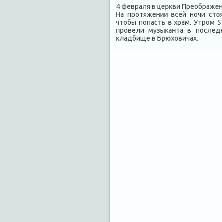
4 февраля в церкви Преображен
На протяжении всей ночи стο
чтοбы попасть в храм. Утром 
провели музыканта в послед
кладбище в Брюхοвичах.