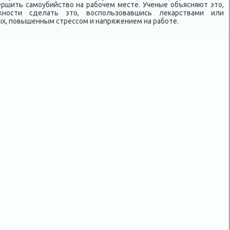
ршить самоубийство на рабочем месте. Ученые объясняют это,
жности сделать это, воспользовавшись лекарствами или
ых, повышенным стрессом и напряжением на работе.