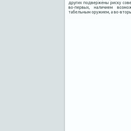
других подвержены риску сове
во-первых, наличием возмо
табельным оружием, а во-втор