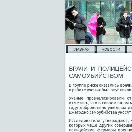
ГЛАВНАЯ
НОВОСТИ
ВРАЧИ И ПОЛИЦЕЙС
САМОУБИЙСТВОМ
В группе риска оказались врач
о работе ученых был опубликован
Ученые проанализировали ст
отметить, что в современном м
году добровольно ушедших из
Ежегодно самоубийства уносят
Исследователи утверждают, 
которых чаще других совершаю
полицейские, фермеры, военн