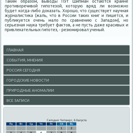
Таким образом, выводы Пэт Шипман остаются крайне
противоречивой гипотезой, которую вряд ли возможно
будет когда-либо доказать. Хорошо, что существует научная
журналистика (жаль, что в России таких книг и пишется, и
публикуется очень мало по сравнению с Западом), но
серьезная наука требует фактов, а не пусть даже красивых и
привлекательных гипотез, - резюмировал ученый.
ГЛАВНАЯ
СОБЫТИЯ, МНЕНИЯ
РОССИЯ СЕГОДНЯ
ГОРОДСКИЕ НОВОСТИ
ПРИРОДНЫЕ АНОМАЛИИ
ВСЕ ЗАПИСИ
Сегодня: Четверг, 6 Августа
Пн
Вт
Ср
Чт
Пт
Сб
Вс
1
2
3
4
5
6
7
8
9