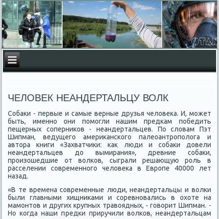
ЧЕЛОВЕК НЕАНДЕРТАЛЬЦУ ВОЛК
Собаки - первые и самые верные друзья человека. И, может
быть, именно они помогли нашим предкам победить
пещерных соперников - неандертальцев. По словам Пэт
Шипман, ведущего американского палеоантрополога и
автора книги «Захватчики: как люди и собаки довели
неандертальцев до вымирания», древние собаки,
произошедшие от волков, сыграли решающую роль в
расселении современного человека в Европе 40000 лет
назад.
«В те времена современные люди, неандертальцы и волки
были главными хищниками и соревновались в охоте на
мамонтов и других крупных травоядных, - говорит Шипман. -
Но когда наши предки приручили волков, неандертальцам