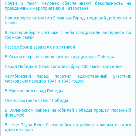
Почти 5 тысяч человек обеспечивают безопасность на
праздничных мероприятиях в Татарстане
Новосибирск встретил 9 мая как Город трудовой доблести и
славы
В Екатеринбурге летчики с неба поздравили ветеранов по
громкой связи
Рассел Брэнд завязал с политикой
В Казани открылся после реконструкции парк Победы
Парад Победы в Севастополе собрал 200 тысяч зрителей
Челябинский парад посетил единственный участник
московских парадов 1941 и 1945 годов
В Уфе прошел парад Победы
Где посмотреть салют Победы
В Зилаирском районе на юбилей Победы прошел песенный
флешмоб
В селе Тэура Веке Сынжерейского района в живых остался
один ветеран