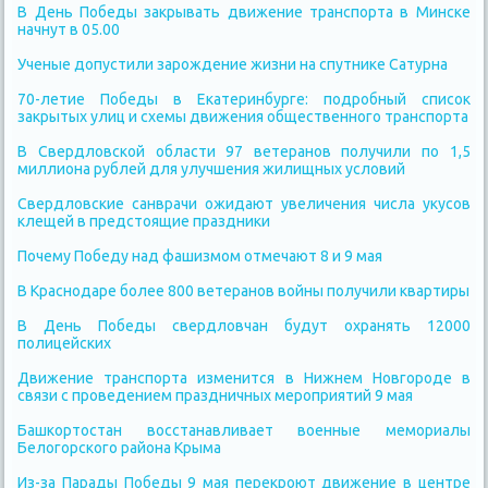
В День Победы закрывать движение транспорта в Минске
начнут в 05.00
Ученые допустили зарождение жизни на спутнике Сатурна
70-летие Победы в Екатеринбурге: подробный список
закрытых улиц и схемы движения общественного транспорта
В Свердловской области 97 ветеранов получили по 1,5
миллиона рублей для улучшения жилищных условий
Свердловские санврачи ожидают увеличения числа укусов
клещей в предстоящие праздники
Почему Победу над фашизмом отмечают 8 и 9 мая
В Краснодаре более 800 ветеранов войны получили квартиры
В День Победы свердловчан будут охранять 12000
полицейских
Движение транспорта изменится в Нижнем Новгороде в
связи с проведением праздничных мероприятий 9 мая
Башкортостан восстанавливает военные мемориалы
Белогорского района Крыма
Из-за Парады Победы 9 мая перекроют движение в центре