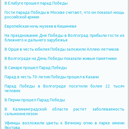
В Елабуге прошел парад Победы
Гости парада Победы в Москве считают, что он показал мощь
российской армии
Европейская ночь музеев в Кишиневе
На празднование Дня Победы в Волгоград прибыли гости из
ближнего и дальнего зарубежья
В Орше в честь юбилея Победы заложили Аллею летчиков
В Волгограде на День Победы показали живые памятники
В Самаре прошел Парад Победы
Парад в честь 70-летия Победы прошел в Казани
Парад Победы в Волгограде посетили более 22 тысяч
человек
В Перми прошел Парад Победы
В Калининградской области растет заболеваемость
сальмоннелезом
Уфимцы возложили цветы к Вечному огню в парке имени
Якутова