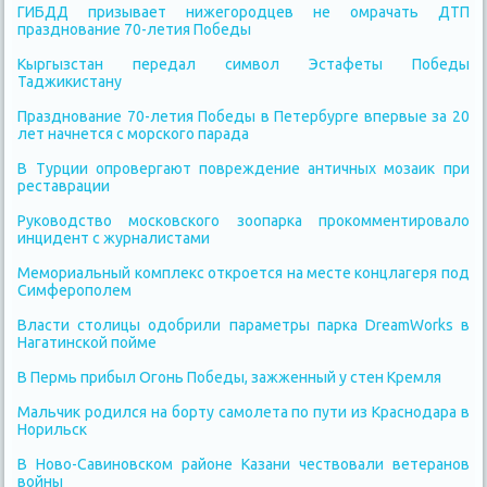
ГИБДД призывает нижегородцев не омрачать ДТП
празднование 70-летия Победы
Кыргызстан передал символ Эстафеты Победы
Таджикистану
Празднование 70-летия Победы в Петербурге впервые за 20
лет начнется с морского парада
В Турции опровергают повреждение античных мозаик при
реставрации
Руководство московского зоопарка прокомментировало
инцидент с журналистами
Мемориальный комплекс откроется на месте концлагеря под
Симферополем
Власти столицы одобрили параметры парка DreamWorks в
Нагатинской пойме
В Пермь прибыл Огонь Победы, зажженный у стен Кремля
Мальчик родился на борту самолета по пути из Краснодара в
Норильск
В Ново-Савиновском районе Казани чествовали ветеранов
войны