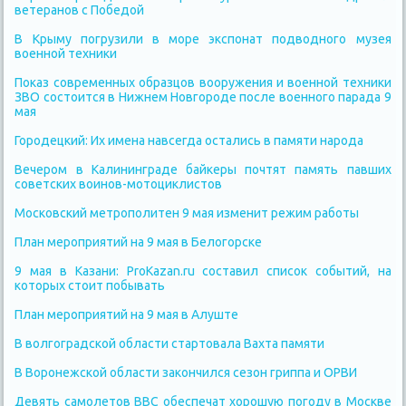
ветеранов с Победой
В Крыму погрузили в море экспонат подводного музея
военной техники
Показ современных образцов вооружения и военной техники
ЗВО состоится в Нижнем Новгороде после военного парада 9
мая
Городецкий: Их имена навсегда остались в памяти народа
Вечером в Калининграде байкеры почтят память павших
советских воинов-мотоциклистов
Московский метрополитен 9 мая изменит режим работы
План мероприятий на 9 мая в Белогорске
9 мая в Казани: ProKazan.ru составил список событий, на
которых стоит побывать
План мероприятий на 9 мая в Алуште
В волгоградской области стартовала Вахта памяти
В Воронежской области закончился сезон гриппа и ОРВИ
Девять самолетов ВВС обеспечат хорошую погоду в Москве