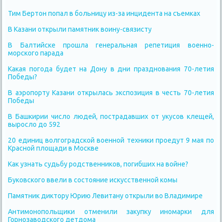
Тим Бертон попал в больницу из-за инцидента на съемках
В Казани открыли памятник воину-связисту
В Балтийске прошла генеральная репетиция военно-
морского парада
Какая погода будет на Дону в дни празднования 70-летия
Победы?
В аэропорту Казани открылась экспозиция в честь 70-летия
Победы
В Башкирии число людей, пострадавших от укусов клещей,
выросло до 592
20 единиц волгоградской военной техники проедут 9 мая по
Красной площади в Москве
Как узнать судьбу родственников, погибших на войне?
Буковского ввели в состояние искусственной комы
Памятник диктору Юрию Левитану открыли во Владимире
Антимонопольщики отменили закупку иномарки для
Горнозаводского детдома