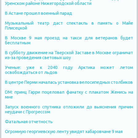
Уренском районе Нижегородской области
В Астане прошел военный парад
Музыкальный театр даст спектакль в память о Майе
Плисецкой
В Москве 9 мая проезд на такси для ветеранов будет
бесплатным
В субботу движение на Тверской Заставе в Москве ограничат
из-за проведения световых шоу
Ученые: уже к 2040 году Арктика может летом
освобождаться от льдов
В центре Перми началась установка велосипедных столбиков
DM: принц Гарри поцеловал фанатку с плакатом Женись на
мне
Запуск военного спутника отложили до выяснения причин
неудачи с Прогрессом
Фатальная отчетность
Огромную георгиевскую ленту увидят хабаровчане 9 мая