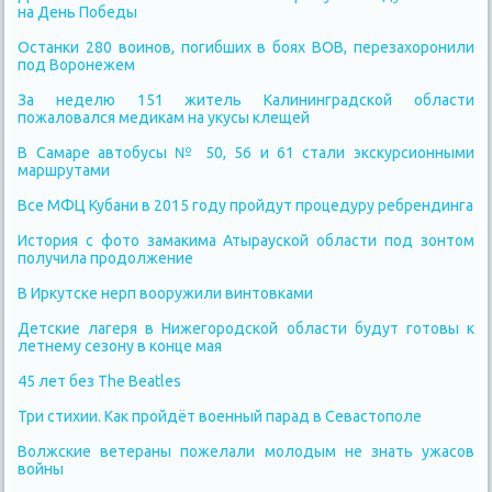
на День Победы
Останки 280 воинов, погибших в боях ВОВ, перезахоронили
под Воронежем
За неделю 151 житель Калининградской области
пожаловался медикам на укусы клещей
В Самаре автобусы № 50, 56 и 61 стали экскурсионными
маршрутами
Все МФЦ Кубани в 2015 году пройдут процедуру ребрендинга
История с фото замакима Атырауской области под зонтом
получила продолжение
В Иркутске нерп вооружили винтовками
Детские лагеря в Нижегородской области будут готовы к
летнему сезону в конце мая
45 лет без The Beatles
Три стихии. Как пройдёт военный парад в Севастополе
Волжские ветераны пожелали молодым не знать ужасов
войны