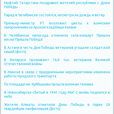
Муфтий Татарстана поздравил жителей республики с Днем
Победы
Парад в Челябинске состоялся, несмотря на дождь и ветер
Премьер-министр РТ возложил цветы к воинским
захоронениям на Арском кладбище Казани
В Челябинске непогода отменила гала-концерт Пришла
весна! Пришла Победа!
В Астане в честь Дня Победы ветеранов угощали солдатской
кашей (фото)
В Беларуси проживают 16,8 тыс. ветеранов Великой
Отечественной войны
В Минске в связи с праздничными мероприятиями изменена
работа городского транспорта
По площади им. Куйбышева прошла военная техника
В Новосибирске сбитый в 1941 году МиГ-3 вновь поднялся в
небо
Жители Алматы отметили День Победы в парке 28
гвардейцев-панфиловцев (фото)