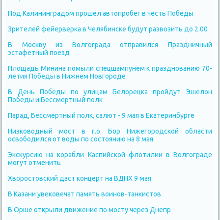
Под Калининградом прошел автопробег в честь Победы
Зрителей фейерверка в Челябинске будут развозить до 2.00
В Москву из Волгограда отправился Праздничный
эстафетный поезд
Площадь Минина помыли спецшампунем к празднованию 70-
летия Победы в Нижнем Новгороде
В День Победы по улицам Белорецка пройдут Эшелон
Победы и Бессмертный полк
Парад, Бессмертный полк, салют - 9 мая в Екатеринбурге
Низководный мост в г.о. Бор Нижегородской области
освободился от воды по состоянию на 8 мая
Экскурсию на корабли Каспийской флотилии в Волгограде
могут отменить
Хворостовский даст концерт на ВДНХ 9 мая
В Казани увековечат память воинов-танкистов
В Орше открыли движение по мосту через Днепр