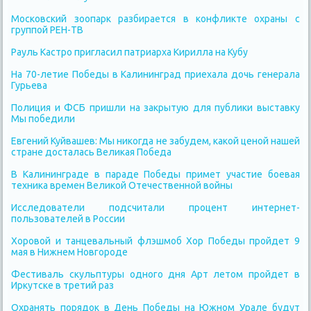
Московский зоопарк разбирается в конфликте охраны с
группой РЕН-ТВ
Рауль Кастро пригласил патриарха Кирилла на Кубу
На 70-летие Победы в Калининград приехала дочь генерала
Гурьева
Полиция и ФСБ пришли на закрытую для публики выставку
Мы победили
Евгений Куйвашев: Мы никогда не забудем, какой ценой нашей
стране досталась Великая Победа
В Калининграде в параде Победы примет участие боевая
техника времен Великой Отечественной войны
Исследователи подсчитали процент интернет-
пользователей в России
Хоровой и танцевальный флэшмоб Хор Победы пройдет 9
мая в Нижнем Новгороде
Фестиваль скульптуры одного дня Арт летом пройдет в
Иркутске в третий раз
Охранять порядок в День Победы на Южном Урале будут