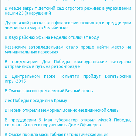
В Ревде закрыт детский сад строгого режима: в учреждении
нашли 25 (!) нарушений
Дубровский рассказал о философии тхэквондо в преддверии
чемпионата мира в Челябинске
В двух районах Уфы на неделю отключат воду
Казанским автовладельцам стало проще найти место на
муниципальных парковках
В преддверии Дня Победы южноуральские ветераны
отправились в путь на ретро-поезде
В Центральном парке Тольятти пройдут Богатырские
игры-2015
В Омске зажгли кремлевский Вечный огонь
Лес Победы посадили в Крыму
В Перми открыли мемориал Военно-медицинской славы
В преддверии 9 Мая губернатор открыл Музей Победы,
созданный по его поручению в Доме Офицеров
В Омске прошла масштабная патриотическая акция