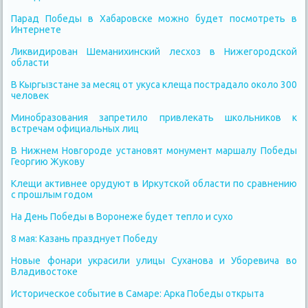
Парад Победы в Хабаровске можно будет посмотреть в
Интернете
Ликвидирован Шеманихинский лесхоз в Нижегородской
области
В Кыргызстане за месяц от укуса клеща пострадало около 300
человек
Минобразования запретило привлекать школьников к
встречам официальных лиц
В Нижнем Новгороде установят монумент маршалу Победы
Георгию Жукову
Клещи активнее орудуют в Иркутской области по сравнению
с прошлым годом
На День Победы в Воронеже будет тепло и сухо
8 мая: Казань празднует Победу
Новые фонари украсили улицы Суханова и Уборевича во
Владивостоке
Историческое событие в Самаре: Арка Победы открыта