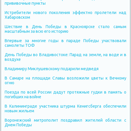
прививочные пункты
Истребители нового поколения эффектно пролетели над
Хабаровском
Шествие в День Победы в Красноярске стало самым
масштабным за всю его историю
Впервые за многие годы в параде Победы участвовали
самолеты ТОФ
День Победы во Владивостоке: Парад на земле, на воде и в
воздухе
Владимиру Миклушевскому подарили медведя
В Самаре на площади Славы возложили цветы к Вечному
огню
Поезда по всей России дадут протяжные гудки в память о
погибших на войне
В Калининграде участника штурма Кенигсберга обеспечили
новым жильем
Воронежский митрополит поздравил жителей области с
Днем Победы