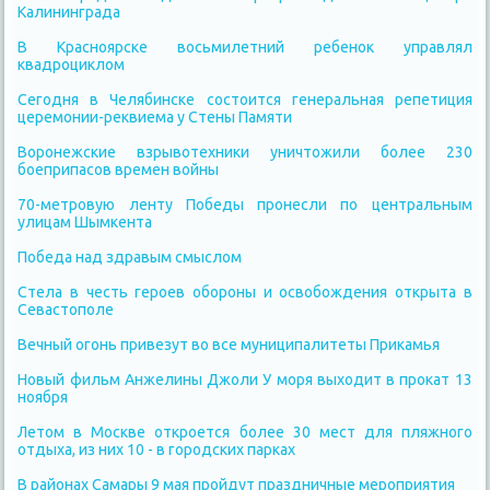
Калининграда
В Красноярске восьмилетний ребенок управлял
квадроциклом
Сегодня в Челябинске состоится генеральная репетиция
церемонии-реквиема у Стены Памяти
Воронежские взрывотехники уничтожили более 230
боеприпасов времен войны
70-метровую ленту Победы пронесли по центральным
улицам Шымкента
Победа над здравым смыслом
Стела в честь героев обороны и освобождения открыта в
Севастополе
Вечный огонь привезут во все муниципалитеты Прикамья
Новый фильм Анжелины Джоли У моря выходит в прокат 13
ноября
Летом в Москве откроется более 30 мест для пляжного
отдыха, из них 10 - в городских парках
В районах Самары 9 мая пройдут праздничные мероприятия