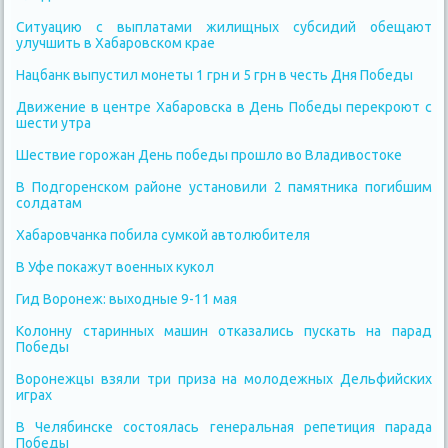
Ситуацию с выплатами жилищных субсидий обещают
улучшить в Хабаровском крае
Нацбанк выпустил монеты 1 грн и 5 грн в честь Дня Победы
Движение в центре Хабаровска в День Победы перекроют с
шести утра
Шествие горожан День победы прошло во Владивостоке
В Подгоренском районе установили 2 памятника погибшим
солдатам
Хабаровчанка побила сумкой автолюбителя
В Уфе покажут военных кукол
Гид Воронеж: выходные 9-11 мая
Колонну старинных машин отказались пускать на парад
Победы
Воронежцы взяли три приза на молодежных Дельфийских
играх
В Челябинске состоялась генеральная репетиция парада
Победы