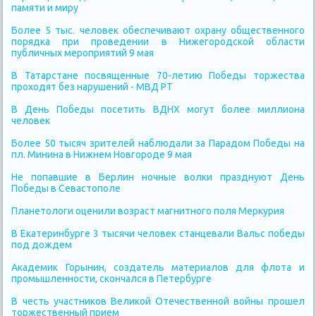
памяти и миру
Более 5 тыс. человек обеспечивают охрану общественного
порядка при проведении в Нижегородской области
публичных мероприятий 9 мая
В Татарстане посвященные 70-летию Победы торжества
проходят без нарушений - МВД РТ
В День Победы посетить ВДНХ могут более миллиона
человек
Более 50 тысяч зрителей наблюдали за Парадом Победы на
пл. Минина в Нижнем Новгороде 9 мая
Не попавшие в Берлин ночные волки празднуют День
Победы в Севастополе
Планетологи оценили возраст магнитного поля Меркурия
В Екатеринбурге 3 тысячи человек станцевали Вальс победы
под дождем
Академик Горынин, создатель материалов для флота и
промышленности, скончался в Петербурге
В честь участников Великой Отечественной войны прошел
торжественный прием