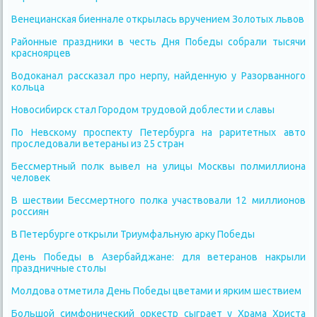
Венецианская биеннале открылась вручением Золотых львов
Районные праздники в честь Дня Победы собрали тысячи
красноярцев
Водоканал рассказал про нерпу, найденную у Разорванного
кольца
Новосибирск стал Городом трудовой доблести и славы
По Невскому проспекту Петербурга на раритетных авто
проследовали ветераны из 25 стран
Бессмертный полк вывел на улицы Москвы полмиллиона
человек
В шествии Бессмертного полка участвовали 12 миллионов
россиян
В Петербурге открыли Триумфальную арку Победы
День Победы в Азербайджане: для ветеранов накрыли
праздничные столы
Молдова отметила День Победы цветами и ярким шествием
Большой симфонический оркестр сыграет у Храма Христа