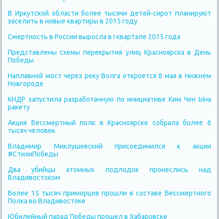
В Иркутской области более тысячи детей-сирот планируют
заселить в новые квартиры в 2015 году
Смертность в России выросла в I квартале 2015 года
Представлены схемы перекрытия улиц Красноярска в День
Победы
Наплавной мост через реку Волга откроется 8 мая в Нижнем
Новгороде
КНДР запустила разработанную по инициативе Ким Чен Ына
ракету
Акция Бессмертный полк в Красноярске собрала более 6
тысяч человек
Владимир Миклушевский присоединился к акции
#СтихиПобеды
Два убийцы атомных подлодок пронеслись над
Владивостоком
Более 15 тысяч приморцев прошли в составе Бессмертного
Полка во Владивостоке
Юбилейный парад Победы прошел в Хабаровске