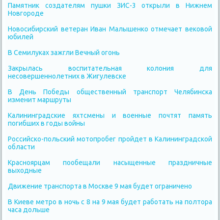
Памятник создателям пушки ЗИС-3 открыли в Нижнем
Новгороде
Новосибирский ветеран Иван Малышенко отмечает вековой
юбилей
В Семилуках зажгли Вечный огонь
Закрылась воспитательная колония для
несовершеннолетних в Жигулевске
В День Победы общественный транспорт Челябинска
изменит маршруты
Калининградские яхтсмены и военные почтят память
погибших в годы войны
Российско-польский мотопробег пройдет в Калининградской
области
Красноярцам пообещали насыщенные праздничные
выходные
Движение транспорта в Москве 9 мая будет ограничено
В Киеве метро в ночь с 8 на 9 мая будет работать на полтора
часа дольше