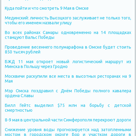
Куда пойти и что смотреть 9 Мая в Омске
Мединский: личность Высоцкого заслуживает не только того,
чтобы его именем назвали улицу
Во всех районах Самары одновременно на 14 площадках
станцуют Вальс Победы
Проведение весеннего полумарафона в Омске будет стоить
850 тысяч рублей
БЖД 11 мая откроет новый логистический маршрут из
Минска в Польшу через Гродно
Москвичи раскупили все места в высотных ресторанах на 9
Мая
Мэр Омска поздравил с Днём Победы полного кавалера
ордена Славы
Билл Гейтс выделил $75 млн на борьбу с детской
смертностью
8-9 мая в центральной части Симферополя перекроют дороги
Снижение уровня воды прогнозируется над затопленными
мостом в городском округе Бор и участком дороги в