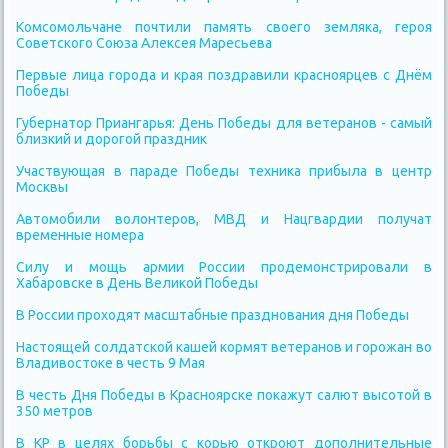
Комсомольчане почтили память своего земляка, героя
Советского Союза Алексея Маресьева
Первые лица города и края поздравили красноярцев с Днём
Победы
Губернатор Приангарья: День Победы для ветеранов - самый
близкий и дорогой праздник
Участвующая в параде Победы техника прибыла в центр
Москвы
Автомобили волонтеров, МВД и Нацгвардии получат
временные номера
Силу и мощь армии России продемонстрировали в
Хабаровске в День Великой Победы
В России проходят масштабные празднования дня Победы
Настоящей солдатской кашей кормят ветеранов и горожан во
Владивостоке в честь 9 Мая
В честь Дня Победы в Красноярске покажут салют высотой в
350 метров
В КР в целях борьбы с корью откроют дополнительные