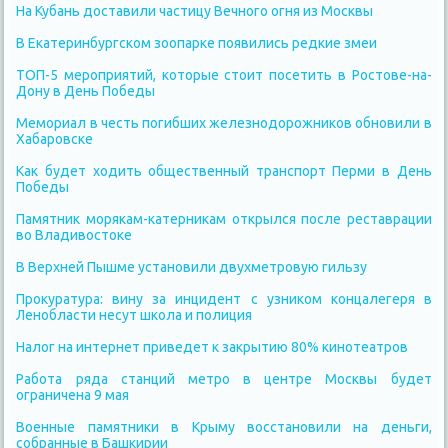
На Кубань доставили частицу Вечного огня из Москвы
В Екатеринбургском зоопарке появились редкие змеи
ТОП-5 мероприятий, которые стоит посетить в Ростове-на-
Дону в День Победы
Мемориал в честь погибших железнодорожников обновили в
Хабаровске
Как будет ходить общественный транспорт Перми в День
Победы
Памятник морякам-катерникам открылся после реставрации
во Владивостоке
В Верхней Пышме установили двухметровую гильзу
Прокуратура: вину за инцидент с узником концалегеря в
Ленобласти несут школа и полиция
Налог на интернет приведет к закрытию 80% кинотеатров
Работа ряда станций метро в центре Москвы будет
ограничена 9 мая
Военные памятники в Крыму восстановили на деньги,
собранные в Башкирии