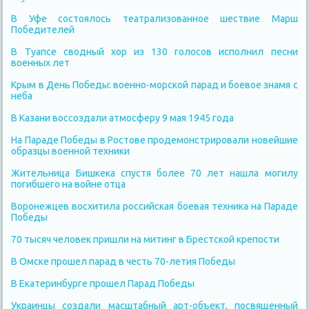
В Уфе состоялось театрализованное шествие Марш
Победителей
В Туапсе сводный хор из 130 голосов исполнил песни
военных лет
Крым в День Победы: военно-морской парад и боевое знамя с
неба
В Казани воссоздали атмосферу 9 мая 1945 года
На Параде Победы в Ростове продемонстрировали новейшие
образцы военной техники
Жительница Бишкека спустя более 70 лет нашла могилу
погибшего на войне отца
Воронежцев восхитила российская боевая техника на Параде
Победы
70 тысяч человек пришли на митинг в Брестской крепости
В Омске прошел парад в честь 70-летия Победы
В Екатеринбурге прошел Парад Победы
Украинцы создали масштабный арт-объект, посвященный