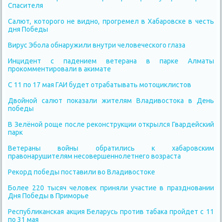
Спасителя
Салют, которого не видно, прогремел в Хабаровске в честь
дня Победы
Вирус Эбола обнаружили внутри человеческого глаза
Инцидент с падением ветерана в парке Алматы
прокомментировали в акимате
С 11 по 17 мая ГАИ будет отрабатывать мотоциклистов
Двойной салют показали жителям Владивостока в День
победы
В Зелёной роще после реконструкции открылся Гвардейский
парк
Ветераны войны обратились к хабаровским
правонарушителям несовершеннолетнего возраста
Рекорд победы поставили во Владивостоке
Более 220 тысяч человек приняли участие в праздновании
Дня Победы в Приморье
Республиканская акция Беларусь против табака пройдет с 11
по 31 мая