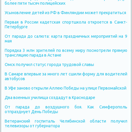
более пяти тысяч полицейских
Усыновление детей из РФ в Финляндии может прекратиться
Первая в России кадетская спортшкола откроется в Санкт-
Петербурге
От парада до салюта: карта праздничных мероприятий на 9
мая
Порядка 3 млн зрителей по всему миру посмотрели прямую
трансляцию парада в Астане
Омск получил статус города трудовой славы
В Самаре впервые за много лет сшили форму для водителей
автобусов
В Уфе заново открыли Аллею Победы на улице Первомайской
Два военных училища создадут в Краснодаре
От парада до воздушного боя. Как Симферополь
отпразднует День Победы
Ветеранский госпиталь Челябинской области получил
телевизоры от губернатора