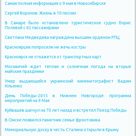
Самая полная информация о 9 мая в Новосибирске
Сергей Воронов: Жизнь в 10 песнях
В Самаре было остановлено туристическое судно Борис
Полевой с 62 пассажирами
Светлана Медведева награждена высшим орденом РПЦ
Красноярцев попросили не жечь костры
Красноярск не откажется от транспортных карт
Москвичей ждет теплая и солнечная погода на вторые
майские праздники
Умер выдающийся украинский кинематографист Вадим
Ильенко
День Победы-2015 в Нижнем Новгороде: программа
мероприятий на 9 Мая
Куйвашев шагнул на 70 лет назад и встретил Поезд Победы
В Омске появился памятник семье фронтовика
Мемориальную доску в честь Сталина открыли в Крыму