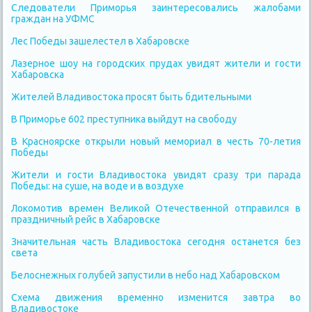
Следователи Приморья заинтересовались жалобами
граждан на УФМС
Лес Победы зашелестел в Хабаровске
Лазерное шоу на городских прудах увидят жители и гости
Хабаровска
Жителей Владивостока просят быть бдительными
В Приморье 602 преступника выйдут на свободу
В Красноярске открыли новый мемориал в честь 70-летия
Победы
Жители и гости Владивостока увидят сразу три парада
Победы: на суше, на воде и в воздухе
Локомотив времен Великой Отечественной отправился в
праздничный рейс в Хабаровске
Значительная часть Владивостока сегодня останется без
света
Белоснежных голубей запустили в небо над Хабаровском
Схема движения временно изменится завтра во
Владивостоке